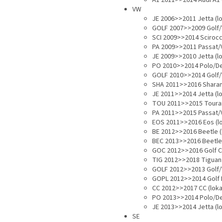
A1 2011>>2014 Audi A1 
VW
JE 2006>>2011 Jetta (lo
GOLF 2007>>2009 Golf/V
SCI 2009>>2014 Scirocc
PA 2009>>2011 Passat/V
JE 2009>>2010 Jetta (lo
PO 2010>>2014 Polo/Der
GOLF 2010>>2014 Golf/V
SHA 2011>>2016 Sharan
JE 2011>>2014 Jetta (lo
TOU 2011>>2015 Touran
PA 2011>>2015 Passat/V
EOS 2011>>2016 Eos (lo
BE 2012>>2016 Beetle (
BEC 2013>>2016 Beetle 
GOC 2012>>2016 Golf Ca
TIG 2012>>2018 Tiguan 
GOLF 2012>>2013 Golf/V
GOPL 2012>>2014 Golf P
CC 2012>>2017 CC (loka
PO 2013>>2014 Polo/Der
JE 2013>>2014 Jetta (lo
SE